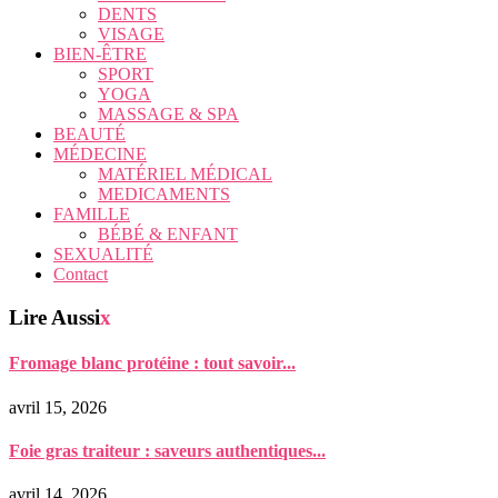
DENTS
VISAGE
BIEN-ÊTRE
SPORT
YOGA
MASSAGE & SPA
BEAUTÉ
MÉDECINE
MATÉRIEL MÉDICAL
MEDICAMENTS
FAMILLE
BÉBÉ & ENFANT
SEXUALITÉ
Contact
Lire Aussi
x
Fromage blanc protéine : tout savoir...
avril 15, 2026
Foie gras traiteur : saveurs authentiques...
avril 14, 2026