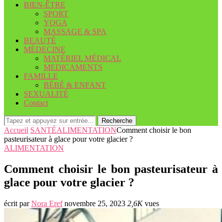
BIEN-ÊTRE
SPORT
YOGA
MASSAGE & SPA
BEAUTÉ
MÉDECINE
MATÉRIEL MÉDICAL
MEDICAMENTS
FAMILLE
BÉBÉ & ENFANT
SEXUALITÉ
Contact
Recherche
Accueil
SANTÉ
ALIMENTATION
Comment choisir le bon
pasteurisateur à glace pour votre glacier ?
ALIMENTATION
Comment choisir le bon pasteurisateur à
glace pour votre glacier ?
écrit par
Nora Eref
novembre 25, 2023
2,6K
vues