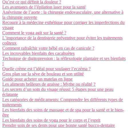
Qu’est ce qui définit la douleur ?
Les avantages de l’épilation laser pour la santé
Anévrisme de l’aorte : la chirurgie endovasculaire, une alternative à
la chirurgie ouverte
Recourir à la médecine esthétique pour corriger les imperfections du
visage
Comment le yoga agit sur la santé ?
L’importance de la dentisterie préventive pour éviter les traitements
coûteux
Comment rafraîchir votre bébé en cas de canicule ?
Les incroyables bienfaits des cacahuètes
Technique de digitopression : la réflexologie plantaire et ses bienfaits
!
Quelle crème est l’idéal pour soulager l’eczéma ?
Gros plan sur la sève de bouleau et son utilité
Guide pour acheter un matelas en ligne
Les aliments brûleurs de graisse : Mythe ou réalité ?
Les secrets d’un soin du visage réussi: 5 étapes pour une peau
éclatante
Les catégories de médicaments: Comprendre les différents types de
traitements
Les bienfaits des soins de massage et de spa pour la santé et le bien-
être
Les bienfaits des soins de yoga pour le corps et l’esprit
Prendre soin de ses dents pour une bonne santé bucco-dentaire