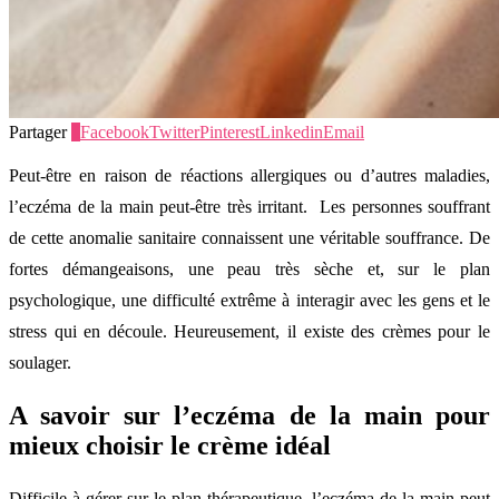
Partager
1
Facebook
Twitter
Pinterest
Linkedin
Email
Peut-être en raison de réactions allergiques ou d’autres maladies,
l’eczéma de la main peut-être très irritant. Les personnes souffrant
de cette anomalie sanitaire connaissent une véritable souffrance. De
fortes démangeaisons, une peau très sèche et, sur le plan
psychologique, une difficulté extrême à interagir avec les gens et le
stress qui en découle. Heureusement, il existe des crèmes pour le
soulager.
A savoir sur l’eczéma de la main pour
mieux choisir le crème idéal
Difficile à gérer sur le plan thérapeutique, l’eczéma de la main peut