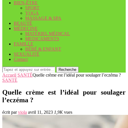
BIEN-ÊTRE
SPORT
YOGA
MASSAGE & SPA
BEAUTÉ
MÉDECINE
MATÉRIEL MÉDICAL
MEDICAMENTS
FAMILLE
BÉBÉ & ENFANT
SEXUALITÉ
Contact
Recherche
Accueil
SANTÉ
Quelle crème est l’idéal pour soulager l’eczéma ?
SANTÉ
Quelle crème est l’idéal pour soulager
l’eczéma ?
écrit par
viola
avril 11, 2023
1,9K
vues