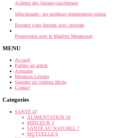
Achetez des Attrape-cauchemars
Sélectionnés : les meilleurs équipements espion
Boostez votre énergie avec orgonite
Progression avec le Matériel Montessori
MENU
Accueil
Publier un article
Annuaire
Mentions Légales
Signaler un contenu illicite
Contact
Categories
SANTÉ
47
ALIMENTATION
10
MINCEUR
3
SANTÉ AU NATUREL
7
MUTUELLE
6