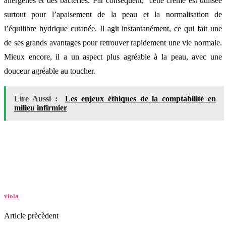
allergènes et des bactéries. Par conséquent, cette crème est utilisée
surtout pour l’apaisement de la peau et la normalisation de
l’équilibre hydrique cutanée. Il agit instantanément, ce qui fait une
de ses grands avantages pour retrouver rapidement une vie normale.
Mieux encore, il a un aspect plus agréable à la peau, avec une
douceur agréable au toucher.
Lire Aussi :
Les enjeux éthiques de la comptabilité en
milieu infirmier
viola
Article prècèdent